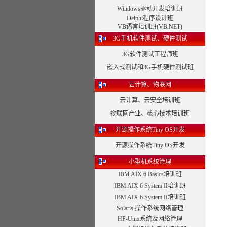
Windows驱动开发培训班
Delphi程序设计班
VB语言培训班(VB.NET)
3G手机软件测试、硬件测试
3G软件测试工程师班
嵌入式测试和3G手机硬件测试班
云计算、物联网
云计算、云安全培训班
物联网产业、核心技术培训班
开源操作系统Tiny OS开发
开源操作系统Tiny OS开发
小型机系统管理
IBM AIX 6 Basics培训班
IBM AIX 6 System II培训班
IBM AIX 6 System II培训班
Solaris 操作系统网络管理
HP-Unix系统及网络管理