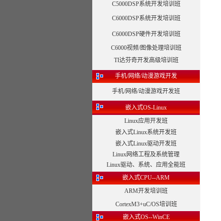
C5000DSP系统开发培训班
C6000DSP系统开发培训班
C6000DSP硬件开发培训班
C6000视频/图像处理培训班
TI达芬奇开发高级培训班
手机/网络/动漫游戏开发
手机/网络/动漫游戏开发班
嵌入式OS-Linux
Linux应用开发班
嵌入式Linux系统开发班
嵌入式Linux驱动开发班
Linux网络工程及系统管理
Linux驱动、系统、应用全能班
嵌入式CPU--ARM
ARM开发培训班
CortexM3+uC/OS培训班
嵌入式OS--WinCE