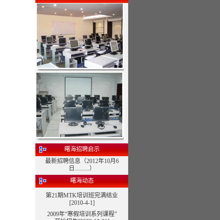
曙海招聘启示
最新招聘信息（2012年10月6
日..........）
曙海动态
第21期MTK培训班完满结业
[2010-4-1]
2009年“寒假培训系列课程”