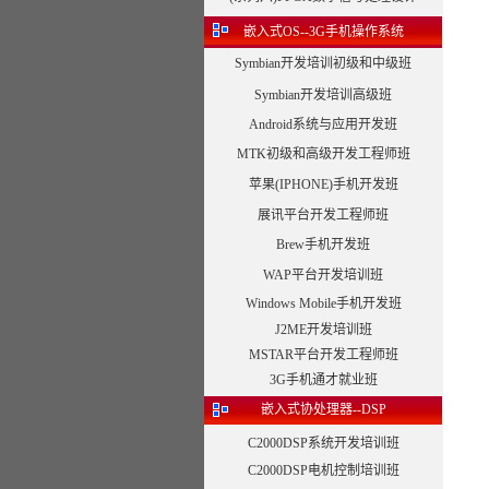
嵌入式OS--3G手机操作系统
Symbian开发培训初级和中级班
Symbian开发培训高级班
Android系统与应用开发班
MTK初级和高级开发工程师班
苹果(IPHONE)手机开发班
展讯平台开发工程师班
Brew手机开发班
WAP平台开发培训班
Windows Mobile手机开发班
J2ME开发培训班
MSTAR平台开发工程师班
3G手机通才就业班
嵌入式协处理器--DSP
C2000DSP系统开发培训班
C2000DSP电机控制培训班