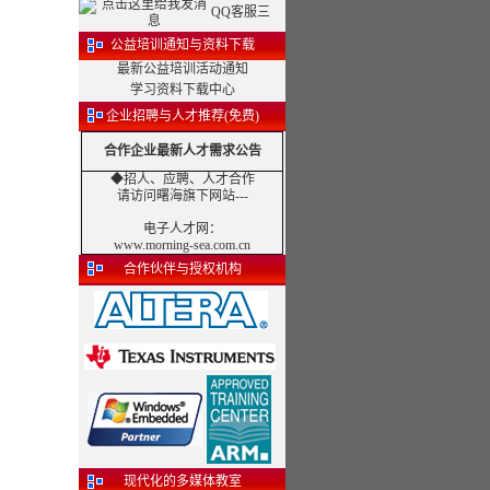
QQ客服三
公益培训通知与资料下载
最新公益培训活动通知
学习资料下载中心
企业招聘与人才推荐(免费)
合作企业最新人才需求公告
◆招人、应聘、人才合作
请访问曙海旗下网站---
电子人才网
：
www.morning-sea.com.cn
合作伙伴与授权机构
现代化的多媒体教室