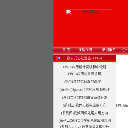
首 页
课程介绍
培训报名
企
嵌入式协处理器--FPGA
FPGA应用设计初级和中级班
FPGA应用设计高级班
FPGA项目实战系列课程----
(系列一)Spartan-6 FPGA 视频处理
(系列二)PCI数据采集系统开发
(系列三)软件无线电应用方向
FPG
(系列四)视频图像处理应用方向
(系列五)SOPC与控制系统应用方向
(系列六)FPGA数字信号处理设计