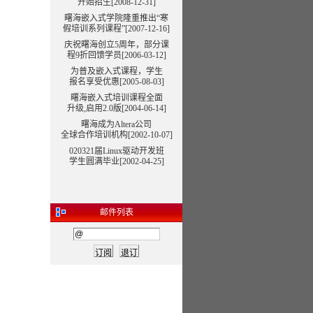
开始招生[2008-12-31]
曙海嵌入式学院隆重推出“寒
假培训系列课程”
[2007-12-16]
庆祝曙海创立5周年，部分课
程9折回馈学员[2006-03-12]
为普及嵌入式课程，学生
报名享受优惠[2005-08-03]
曙海嵌入式培训课程全面
升级,启用2.0版[2004-06-14]
曙海成为Altera公司
全球合作培训机构[2002-10-07]
020321届Linux驱动开发班
学生圆满毕业[2002-04-25]
邮件列表