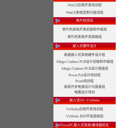
WinCE应用开发培训班
WinCE系统定制与驱动班
单片机培训
单片机系统开发初级和中级班
单片机系统开发高级班
嵌入式硬件设计
高速嵌入式系统硬件设计班
Allegro Cadence PCB设计初级和中级班
Allegro Cadence PCB设计高级班
Power Pcb设计培训班
Protel培训班
高效开关电源设计与提高班
电路设计培训
嵌入式OS--VxWorks
VxWorks应用开发培训班
VxWorks BSP开发高级班
PowerPC嵌入式系统/编译器优化