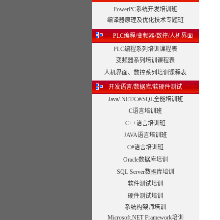
PowerPC系统开发培训班
编译器原理及优化技术专题班
PLC编程/变频器/数控/人机界面
PLC编程系列培训课程表
变频器系列培训课程表
人机界面、数控系列培训课程表
开发语言/数据库/软硬件测试
Java/.NET/C#/SQL全能培训班
C语言培训班
C++语言培训班
JAVA语言培训班
C#语言培训班
Oracle数据库培训
SQL Server数据库培训
软件测试培训
硬件测试培训
系统构架师培训
Microsoft.NET Framework培训