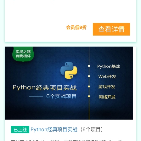
会员低9折
查看详情
Python经典项目实战
（6个项目）
已上线