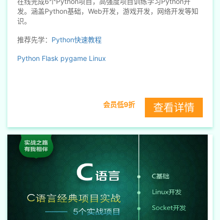
在线完成6个Python项目，高强度项目训练学习Python开
发。涵盖Python基础，Web开发，游戏开发，网络开发等知
识。
推荐先学：
Python快速教程
Python
Flask
pygame
Linux
会员低9折
查看详情