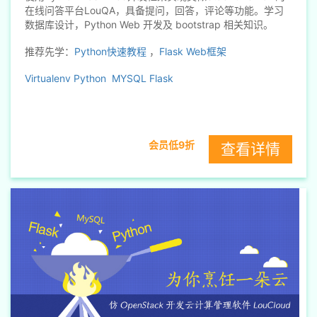
在线问答平台LouQA，具备提问，回答，评论等功能。学习
数据库设计，Python Web 开发及 bootstrap 相关知识。
推荐先学：
Python快速教程
，
Flask Web框架
Virtualenv
Python
MYSQL
Flask
会员低9折
查看详情