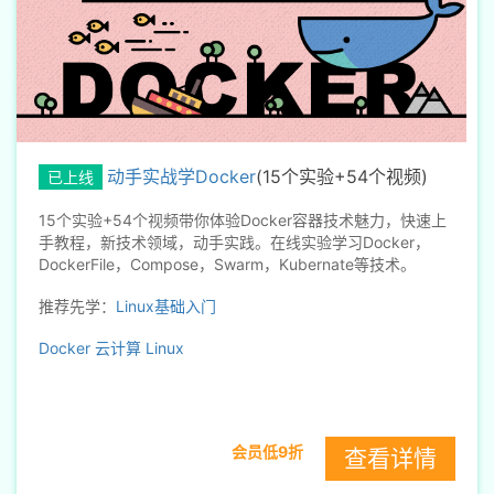
动手实战学Docker
(15个实验+54个视频)
已上线
15个实验+54个视频带你体验Docker容器技术魅力，快速上
手教程，新技术领域，动手实践。在线实验学习Docker，
DockerFile，Compose，Swarm，Kubernate等技术。
推荐先学：
Linux基础入门
Docker
云计算
Linux
会员低9折
查看详情