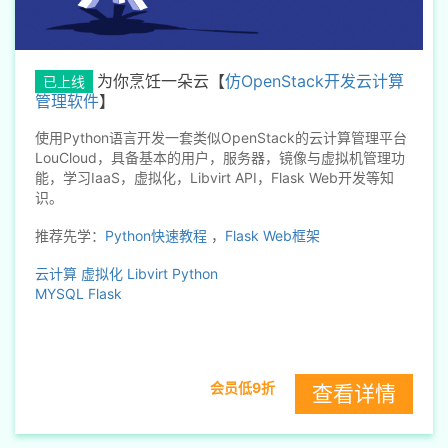
为你烹饪一朵云【
仿OpenStack开发云计算
已上线
管理软件
】
使用Python语言开发一套类似OpenStack的云计算管理平台
LouCloud，具备基本的用户，服务器，镜像与虚拟机管理功
能，学习IaaS，虚拟化，Libvirt API，Flask Web开发等知
识。
推荐先学：
Python快速教程
，
Flask Web框架
云计算
虚拟化
Libvirt
Python
MYSQL
Flask
会员低9折
查看详情