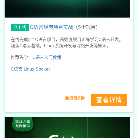
C语言经典项目实战
（5个项目）
已上线
在线完成5个C语言项目，高强度项目训练学习C语言开发。
涵盖C语言基础，Linux系统开发与网络开发等知识。
推荐先学：
C语言入门教程
C语言
Linux
Socket
会员低9折
查看详情