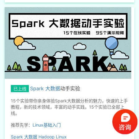
Spark 大数据
动手实验
已上线
15个实验带你亲身体验Spark大数据分析的魅力，快速的上手
教程，新的技术领域，丰富的动手实践。15个实验已全部上
线。
推荐先学：
Linux基础入门
Spark
大数据
Hadoop
Linux