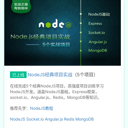
NodeJS经典项目实战
（5个项目）
已上线
在线完成5个经典NodeJS项目，高强度项目训练学习
NodeJS开发。涵盖NodeJS基础，Express框架，
socket.io，Angular.js，Redis，MongoDB等知识。
推荐先学：
NodeJS教程
NodeJS
Socket.io
Angular.js
Redis
MongoDB