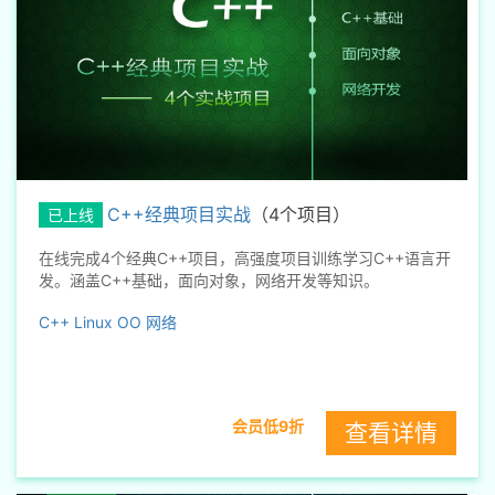
C++经典项目实战
（4个项目）
已上线
在线完成4个经典C++项目，高强度项目训练学习C++语言开
发。涵盖C++基础，面向对象，网络开发等知识。
C++
Linux
OO
网络
会员低9折
查看详情