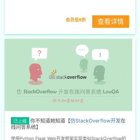
会员低9折
查看详情
你不知道她知道【
仿StackOverflow开发
在
已上线
线问答系统】
使用Python Flask Web开发框架实现类似StackOverflow的