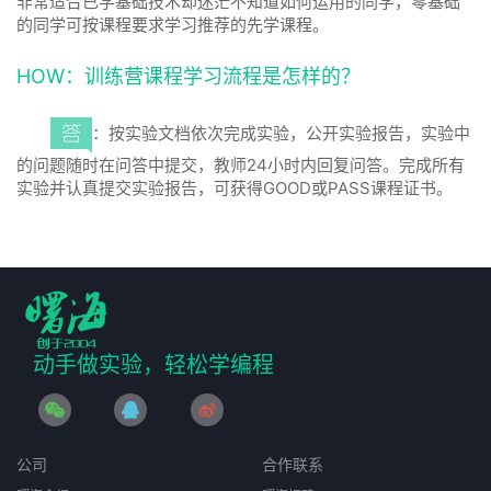
非常适合已学基础技术却迷茫不知道如何运用的同学，零基础
的同学可按课程要求学习推荐的先学课程。
HOW：训练营课程学习流程是怎样的？
：按实验文档依次完成实验，公开实验报告，实验中
的问题随时在问答中提交，教师24小时内回复问答。完成所有
实验并认真提交实验报告，可获得GOOD或PASS课程证书。
动手做实验，轻松学编程
公司
合作联系