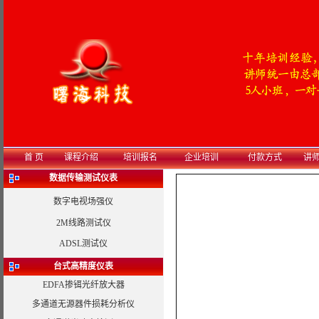
首 页
课程介绍
培训报名
企业培训
付款方式
讲
数据传输测试仪表
数字电视场强仪
2M线路测试仪
ADSL测试仪
台式高精度仪表
EDFA掺铒光纤放大器
多通道无源器件损耗分析仪