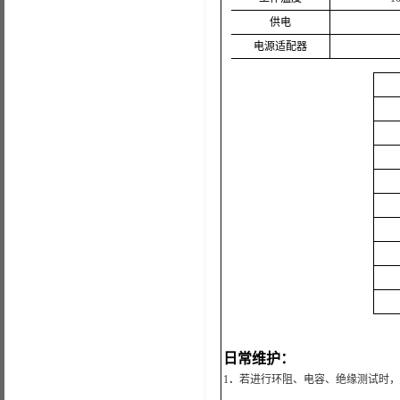
供电
电源适配器
日常维护：
1
．
若进行环阻、电容、绝缘测试时，