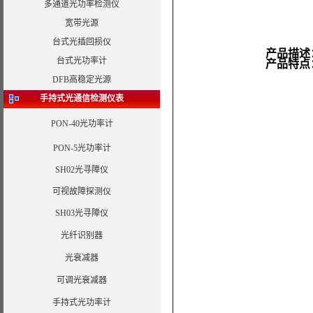
多通道光功率检测仪
宽带光源
台式光插回损仪
产品描述
台式光功率计
产品特点
DFB高稳定光源
手持式光通信检测仪表
PON-40光功率计
PON-5光功率计
SH02光寻障仪
可视故障探测仪
SH03光寻障仪
光纤识别器
光衰减器
可调光衰减器
手持式光功率计