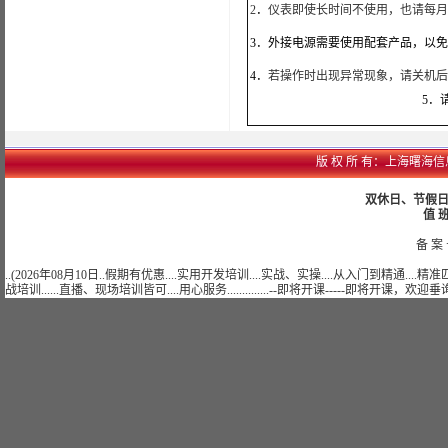
2
．
仪表即使长时间不使用，
也请每月
3．外接电源需要使用配套产品，以
4．
若操作时出现异常现象，请关机
5．
版 权 所 有：上海曙海信息网络
双休日、节假日可
值 班
备 案 
..(2026年08月10日..假期有优惠....实用开发培训....实战、实操....从入门到精通...
战培训......直播、现场培训皆可....用心服务..............--即将开课-----即将开课，欢迎垂询......)..........................