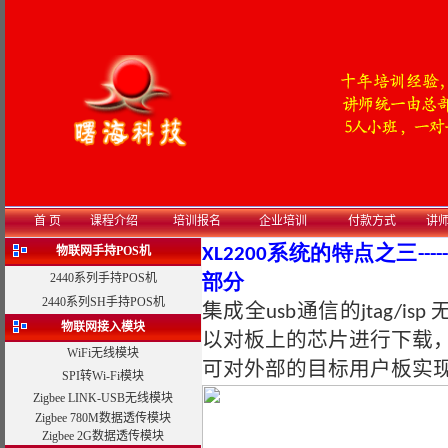
首 页
课程介绍
培训报名
企业培训
付款方式
讲
物联网手持POS机
XL2200系统的特点之三----
2440系列手持POS机
部分
2440系列SH手持POS机
集成全usb通信的jtag/is
物联网接入模块
以对板上的芯片进行下载
WiFi无线模块
可对外部的目标用户板实
SPI转Wi-Fi模块
Zigbee LINK-USB无线模块
Zigbee 780M数据透传模块
Zigbee 2G数据透传模块