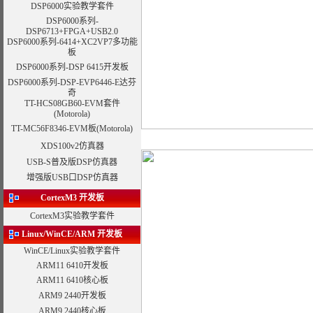
DSP6000
实验教学套件
DSP6000系列-
DSP6713+FPGA+USB2.0
DSP6000系列-
6414+XC2VP7多功能
板
DSP6000系列-
DSP 6415开发板
DSP6000系列-
DSP-EVP6446-E达芬
奇
TT-HCS08GB60-EVM套件
(Motorola)
TT-MC56F8346-EVM板
(Motorola)
XDS100v2仿真器
USB-S普及版DSP仿真器
增强版USB口DSP仿真器
CortexM3 开发板
CortexM3实验教学套件
Linux/WinCE/ARM
开发板
WinCE/Linux实验教学套件
ARM11 6410开发板
ARM11 6410核心板
ARM9 2440开发板
ARM9 2440核心板