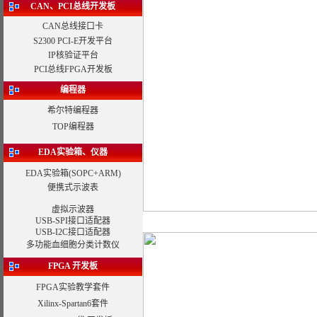
CAN、PCI总线开发板
CAN总线接口卡
S2300 PCI-E开发平台
IP核验证平台
PCI总线FPGA开发板
编程器
希尔特编程器
TOP编程器
EDA实验箱、仪器
EDA实验箱
(SOPC+ARM)
便携式示波表
虚拟示波器
USB-SPI接口适配器
USB-I2C接口适配器
多功能血细胞分类计数仪
FPGA 开发板
FPGA实验教学套件
Xilinx-Spartan6套件