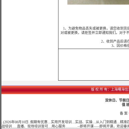
1、为避免物品丢失或被更换，请您收到货
对或被更换，请拒签并立即通知我们。对于
2、收到产品后请
3、因价格
版 权 所 有：上海曙海信息网络
双休日、节假日可
值 班
备 案 
..(2026年08月10日..假期有优惠....实用开发培训....实战、实操....从入门到精通...
战培训......直播、现场培训皆可....用心服务..............--即将开课-----即将开课，欢迎垂询......)..........................