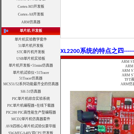
Cortex-M3开发板
Cortex-A8开发板
ARM仿真器
单片机 开发板
单片机实验教学套件
51单片机开发板
XL2200系统的特点之
四
--
STC单片机开发板
USB单片机实验板
ARM S
单片机开发板+51mini仿真器
ARM 
ARM S
单片机试验仪+51Tracer
ARM S
51Tracer仿真器
TFT液
MCS51/52系列功能最齐全的仿真器
ARM仿真器
SH-51仿真器
PIC单片机综合实验系统
PIC单片机编程器+在线下载器
PIC280 PIC高性能生产型编程器
MCD2单片机仿真器套件
AVR四核心单片机试验仪豪华版
SW-MEGA48V双CPU开发板