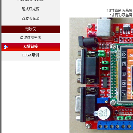
笔式红光源
2.8寸真彩液晶屏
3.2寸真彩液晶屏
双波长光源
谐波仪
谐波微功率表
友情链接
FPGA培训