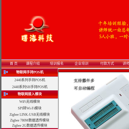
首 页
课程介绍
培训报名
企业培训
付款方式
讲
物联网手持POS机
2440系列手持POS机
2440系列SH手持POS机
物联网接入模块
WiFi无线模块
SPI转Wi-Fi模块
Zigbee LINK-USB无线模块
Zigbee 780M数据透传模块
Zigbee 2G数据透传模块