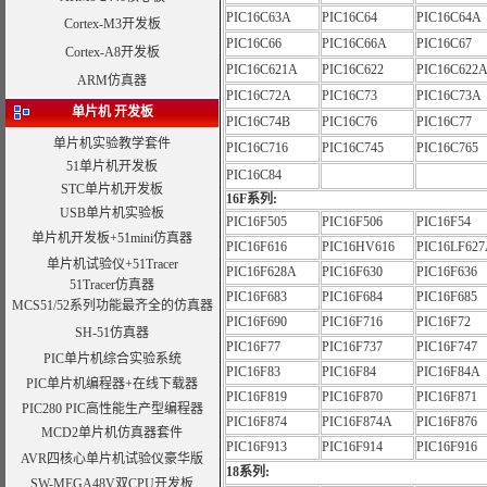
PIC16C63A
PIC16C64
PIC16C64A
Cortex-M3开发板
PIC16C66
PIC16C66A
PIC16C67
Cortex-A8开发板
PIC16C621A
PIC16C622
PIC16C622
ARM仿真器
PIC16C72A
PIC16C73
PIC16C73A
单片机 开发板
PIC16C74B
PIC16C76
PIC16C77
单片机实验教学套件
PIC16C716
PIC16C745
PIC16C765
51单片机开发板
PIC16C84
STC单片机开发板
16F系列:
USB单片机实验板
PIC16F505
PIC16F506
PIC16F54
单片机开发板+51mini仿真器
PIC16F616
PIC16HV616
PIC16LF62
单片机试验仪+51Tracer
PIC16F628A
PIC16F630
PIC16F636
51Tracer仿真器
PIC16F683
PIC16F684
PIC16F685
MCS51/52系列功能最齐全的仿真器
PIC16F690
PIC16F716
PIC16F72
SH-51仿真器
PIC16F77
PIC16F737
PIC16F747
PIC单片机综合实验系统
PIC16F83
PIC16F84
PIC16F84A
PIC单片机编程器+在线下载器
PIC16F819
PIC16F870
PIC16F871
PIC280 PIC高性能生产型编程器
PIC16F874
PIC16F874A
PIC16F876
MCD2单片机仿真器套件
PIC16F913
PIC16F914
PIC16F916
AVR四核心单片机试验仪豪华版
18系列:
SW-MEGA48V双CPU开发板