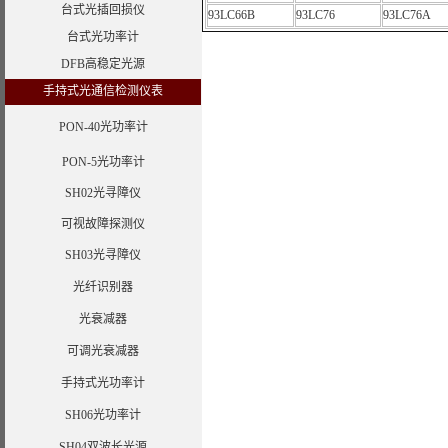
台式光插回损仪
93LC66B
93LC76
93LC76A
台式光功率计
DFB高稳定光源
手持式光通信检测仪表
PON-40光功率计
PON-5光功率计
SH02光寻障仪
可视故障探测仪
SH03光寻障仪
光纤识别器
光衰减器
可调光衰减器
手持式光功率计
SH06光功率计
SH04双波长光源