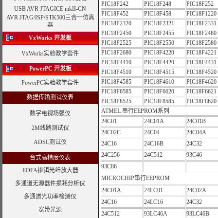
PIC18F242
PIC18F248
PIC18F252
USB AVR JTAGICE mkII-CN
PIC18F452
PIC18F458
PIC18F1220
AVR JTAG/ISP/STK500三合一仿真
PIC18F2320
PIC18F2321
PIC18F2331
器
PIC18F2450
PIC18F2455
PIC18F2480
VxWorks
开发板
PIC18F2525
PIC18F2550
PIC18F2580
PIC18F2680
PIC18F4220
PIC18F4221
VxWorks实验教学套件
PIC18F4410
PIC18F4420
PIC18F4431
PowerPC 开发板
PIC18F4510
PIC18F4515
PIC18F4520
PIC18F4585
PIC18F4610
PIC18F4620
PowerPC实验教学套件
PIC18F6585
PIC18F6620
PIC18F6621
数据传输测试仪表
PIC18F8525
PIC18F8585
PIC18F8620
ATMEL 串行EEPROM系列
数字电视场强仪
24C01
24C01A
24C01B
2M线路测试仪
24C02C
24C04
24C04A
ADSL测试仪
24C16
24C16B
24C32
24C256
24C512
93C46
台式高精度仪表
93C86
EDFA掺铒光纤放大器
MICROCHIP串行EEPROM
多通道无源器件损耗分析仪
24C01A
24LC01
24C02A
多通道光功率检测仪
24C16
24LC16
24C32
宽带光源
24C512
93LC46A
93LC46B