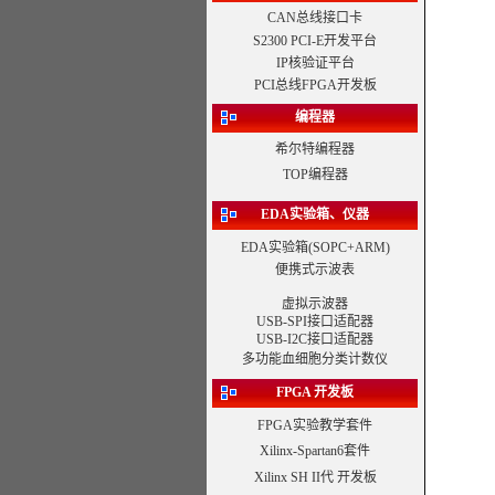
CAN总线接口卡
S2300 PCI-E开发平台
IP核验证平台
PCI总线FPGA开发板
编程器
希尔特编程器
TOP编程器
EDA实验箱、仪器
EDA实验箱
(SOPC+ARM)
便携式示波表
虚拟示波器
USB-SPI接口适配器
USB-I2C接口适配器
多功能血细胞分类计数仪
FPGA 开发板
FPGA实验教学套件
Xilinx-Spartan6套件
Xilinx SH II代 开发板