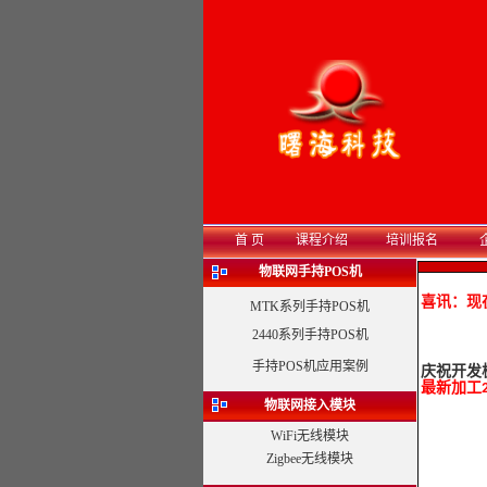
首 页
课程介绍
培训报名
物联网手持POS机
喜讯：现在
MTK系列手持POS机
2440系列手持POS机
手持POS机应用案例
庆祝开发
最新加工2
物联网接入模块
WiFi无线模块
Zigbee无线模块