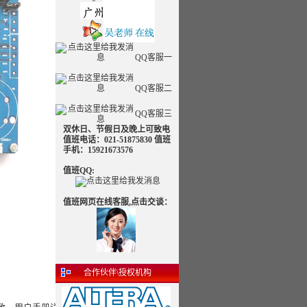
QQ客服一
QQ客服二
QQ客服三
双休日、节假日及晚上可致电
值班电话：021-51875830 值班
手机：15921673576
值班QQ:
值班网页在线客服,点击交谈：
合作伙伴\授权机构