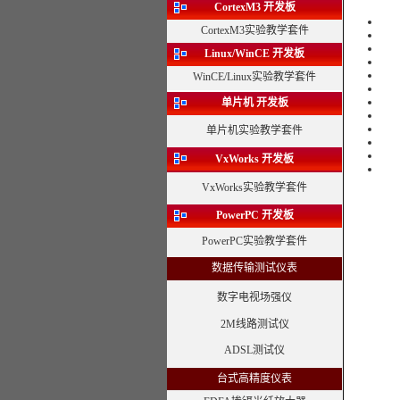
CortexM3 开发板
CortexM3实验教学套件
Linux/WinCE
开发板
WinCE/Linux实验教学套件
单片机 开发板
单片机实验教学套件
VxWorks
开发板
VxWorks实验教学套件
PowerPC 开发板
PowerPC实验教学套件
数据传输测试仪表
数字电视场强仪
2M线路测试仪
ADSL测试仪
台式高精度仪表