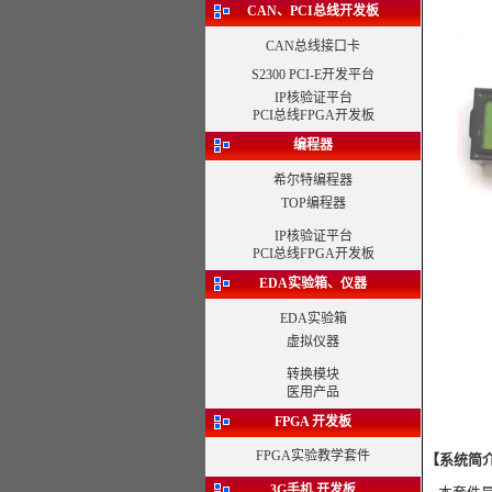
CAN、PCI总线开发板
CAN总线接口卡
S2300 PCI-E开发平台
IP核验证平台
PCI总线FPGA开发板
编程器
希尔特编程器
TOP编程器
IP核验证平台
PCI总线FPGA开发板
EDA实验箱、仪器
EDA实验箱
虚拟仪器
转换模块
医用产品
FPGA 开发板
FPGA实验教学套件
【系统简
3G手机 开发板