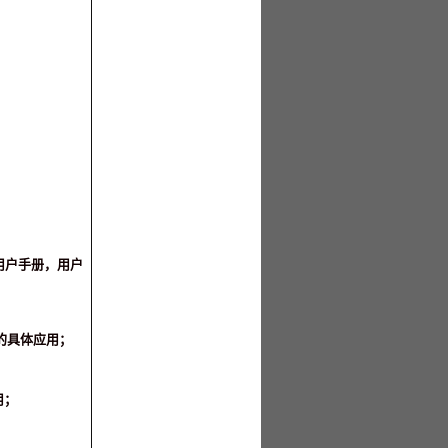
用户手册，用户
的具体应用；
用；
；