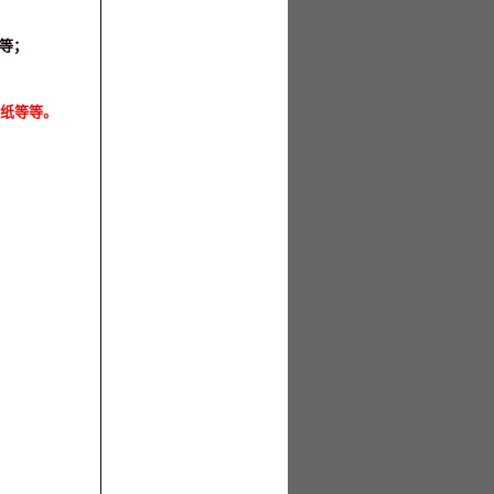
导等；
图纸等等。