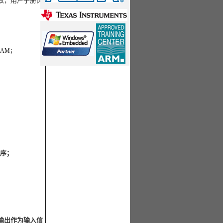
尽致，用户手册详
RAM；
程序；
A输出作为输入信