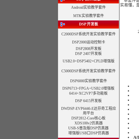
本套件是一
实易懂，是
Android实验教学套件
MTK实验教学套件
DSP
开发板
C2000DSP系统开发
实验教学套件
DSP2000运动控制卡
DSP2808开发板
DSP 2407开发板
USB2.0+DSP5402+CPLD增强版
C5000DSP系统开发
实验教学套件
DSP6000
实验教学套件
DSP6713+FPGA+USB2.0增强板
6414+XC2VP7多功能板
DSP 6415开发板
DWDSP-EVP6446-E达芬奇工程应
用平台
DSP2812-Core核心板
XDS100v2仿真器
USB-S普及版DSP仿真器
增强版USB口DSP仿真器
A