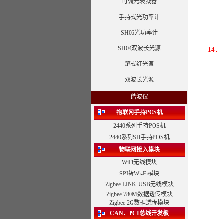
可调光衰减器
手持式光功率计
SH06光功率计
SH04双波长光源
1
笔式红光源
双波长光源
谐波仪
物联网手持POS机
2440系列手持POS机
2440系列SH手持POS机
物联网接入模块
WiFi无线模块
SPI转Wi-Fi模块
Zigbee LINK-USB无线模块
Zigbee 780M数据透传模块
Zigbee 2G数据透传模块
CAN、PCI总线开发板