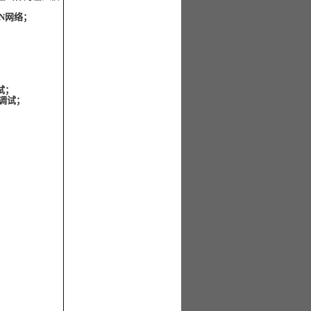
AN网络；
试；
调试；