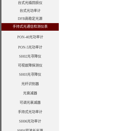
台式光插回损仪
台式光功率计
DFB高稳定光源
手持式光通信检测仪表
PON-40光功率计
PON-5光功率计
SH02光寻障仪
可视故障探测仪
SH03光寻障仪
光纤识别器
光衰减器
可调光衰减器
手持式光功率计
SH06光功率计
SH04双波长光源