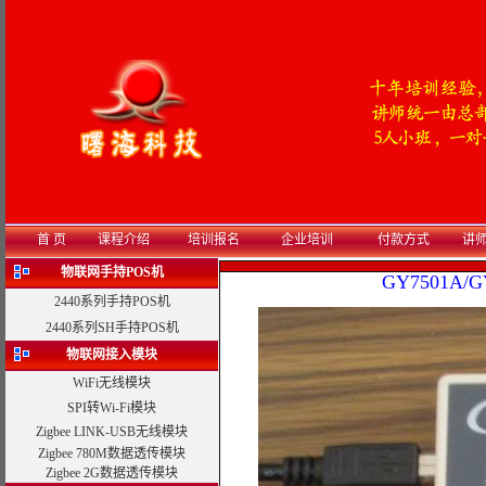
首 页
课程介绍
培训报名
企业培训
付款方式
讲
物联网手持POS机
GY7501A/G
2440系列手持POS机
2440系列SH手持POS机
物联网接入模块
WiFi无线模块
SPI转Wi-Fi模块
Zigbee LINK-USB无线模块
Zigbee 780M数据透传模块
Zigbee 2G数据透传模块