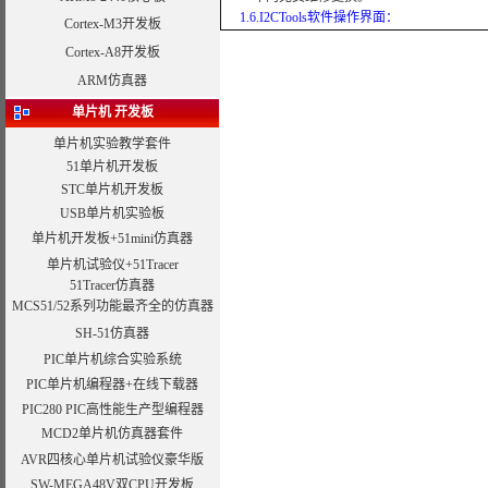
1.
6.
I2CTools
软件操作界面：
Cortex-M3开发板
Cortex-A8开发板
ARM仿真器
单片机 开发板
单片机实验教学套件
51单片机开发板
STC单片机开发板
USB单片机实验板
单片机开发板+51mini仿真器
单片机试验仪+51Tracer
51Tracer仿真器
MCS51/52系列功能最齐全的仿真器
SH-51仿真器
PIC单片机综合实验系统
PIC单片机编程器+在线下载器
PIC280 PIC高性能生产型编程器
MCD2单片机仿真器套件
AVR四核心单片机试验仪豪华版
SW-MEGA48V双CPU开发板